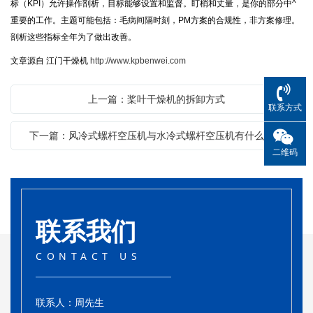
标（KPI）允许操作剖析，目标能够设置和监督。盯梢和丈量，是你的部分中^
重要的工作。主题可能包括：毛病间隔时刻，PM方案的合规性，非方案修理。
剖析这些指标全年为了做出改善。
文章源自 江门干燥机
http://www.kpbenwei.com
上一篇：桨叶干燥机的拆卸方式
联系方式
下一篇：风冷式螺杆空压机与水冷式螺杆空压机有什么不同
二维码
联系我们
CONTACT US
联系人：周先生