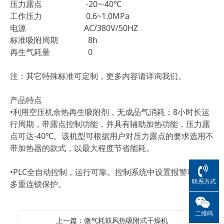
压力露点 -20~-40℃
工作压力 0.6~1.0MPa
电源 AC/380V/50HZ
标准吸附周期 8h
再生气耗量 0
注：其它特殊标准可定制，更多内容请详询我们。
产品特点
•利用空压机余热再生吸附剂，无成品气消耗；8小时长运
行周期，带露点控制功能，并具有辅助加热功能，压力露
点可达-40℃。该机型可根据用户对压力露点的要求选用不
带加热器的款式，以最大程度节省能耗。
•PLC全自动控制，运行可靠。控制系统中设置报警功能、
联系方式
多重连锁保护。
二维码
上一篇：微气耗鼓风热吸附式干燥机